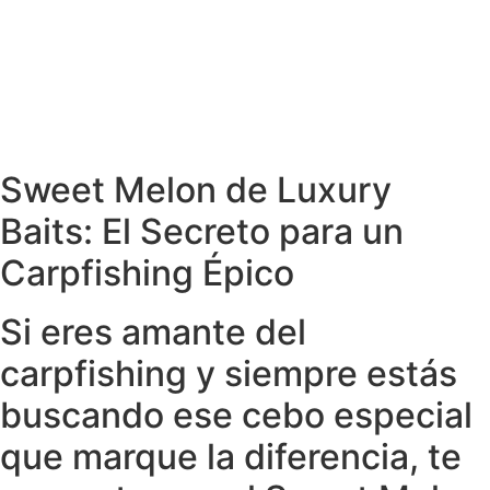
Pop Ups
1
Semilla
1
Sweet Melon de Luxury
Baits: El Secreto para un
Carpfishing Épico
Si eres amante del
carpfishing y siempre estás
buscando ese cebo especial
que marque la diferencia, te