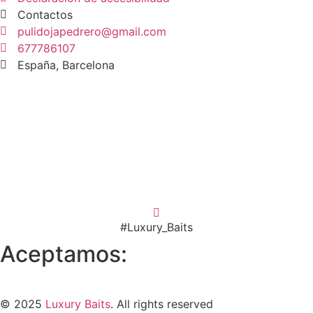
Contactos
pulidojapedrero@gmail.com
677786107
España, Barcelona
#Luxury_Baits
Aceptamos:
© 2025
Luxury Baits
. All rights reserved