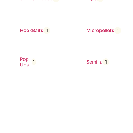
HookBaits
1
Micropellets
1
Pop
1
Semilla
1
Ups