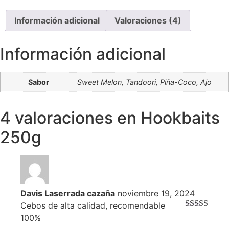
Información adicional
Valoraciones (4)
Información adicional
Sabor
Sweet Melon, Tandoori, Piña-Coco, Ajo
4 valoraciones en
Hookbaits
250g
Davis Laserrada cazaña
noviembre 19, 2024
Cebos de alta calidad, recomendable
Valorado
100%
con
3