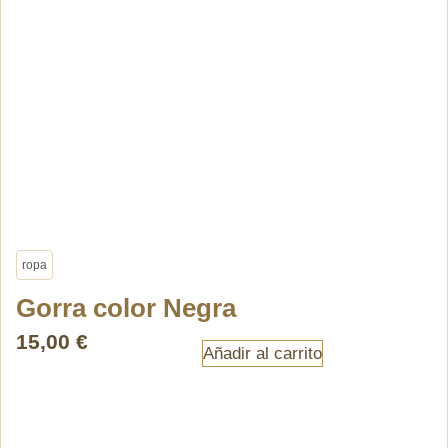
ropa
Gorra color Negra
15,00
€
Añadir al carrito