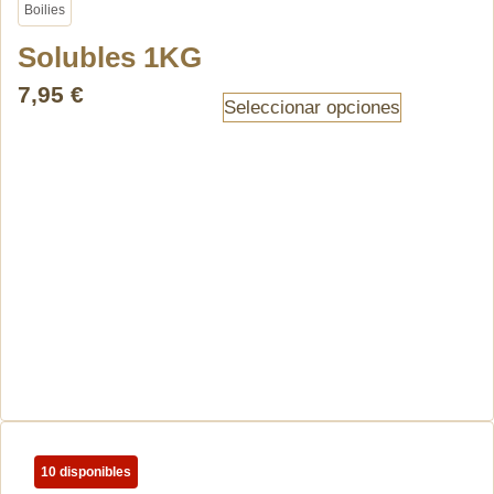
Boilies
Solubles 1KG
7,95
€
Seleccionar opciones
10 disponibles