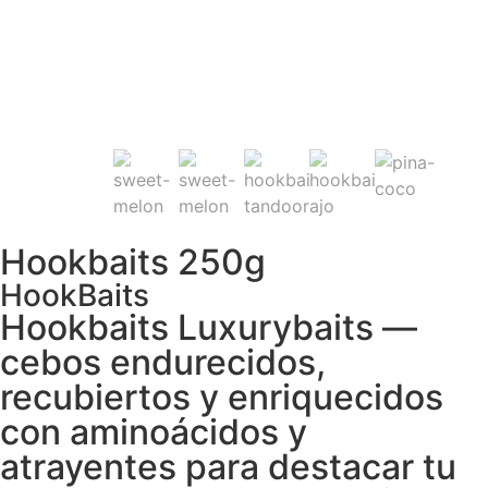
Hookbaits 250g
HookBaits
Hookbaits Luxurybaits —
cebos endurecidos,
recubiertos y enriquecidos
con aminoácidos y
atrayentes para destacar tu