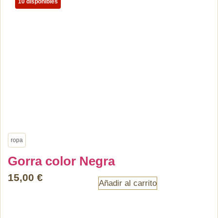
10 disponibles
ropa
Gorra color Negra
15,00
€
Añadir al carrito