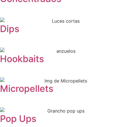
Dips
Hookbaits
Micropellets
Pop Ups