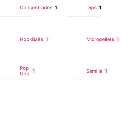
Concentrados
1
Dips
1
HookBaits
1
Micropellets
1
Pop
1
Semilla
1
Ups