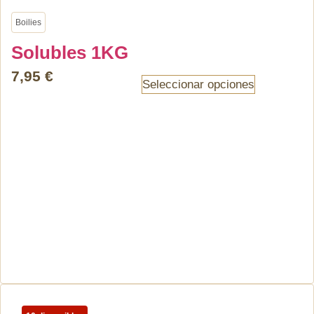
Boilies
Solubles 1KG
7,95
€
Seleccionar opciones